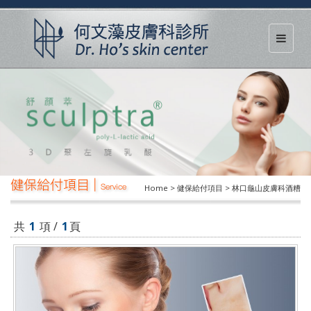
健保給付項目 |
Service
Home > 健保給付項目 > 林口龜山皮膚科酒糟
共
1
項 /
1
頁