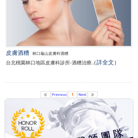
皮膚酒糟
林口龜山皮膚科酒糟
詳全文
台北桃園林口地區皮膚科診所-酒糟治療...
(
)
1
Previous
Next