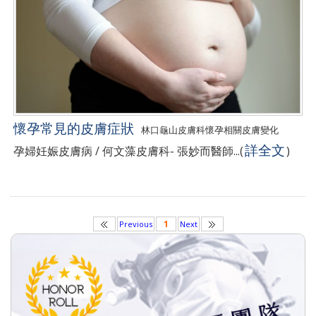
懷孕常見的皮膚症狀
林口龜山皮膚科懷孕相關皮膚變化
詳全文
孕婦妊娠皮膚病 / 何文藻皮膚科- 張妙而醫師...
(
)
1
Previous
Next