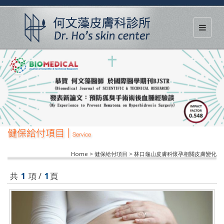
健保給付項目 |
Service
Home > 健保給付項目 > 林口龜山皮膚科懷孕相關皮膚變化
共
1
項 /
1
頁