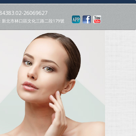
4383.02-26069627
: 新北市林口區文化三路二段179號