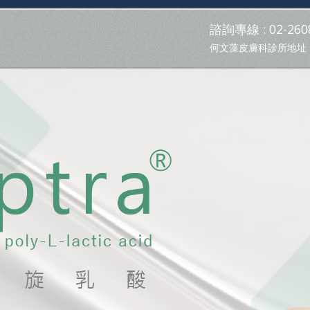
諮詢專線 : 02-2608
何文藻皮膚科診所地址 