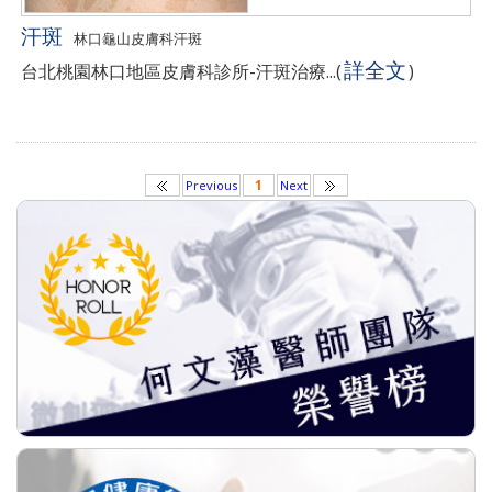
汗斑
林口龜山皮膚科汗斑
詳全文
台北桃園林口地區皮膚科診所-汗斑治療...
(
)
1
Previous
Next