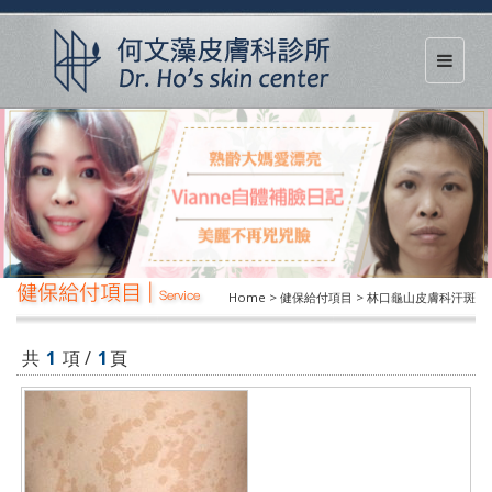
健保給付項目 |
Service
Home > 健保給付項目 > 林口龜山皮膚科汗斑
共
1
項 /
1
頁