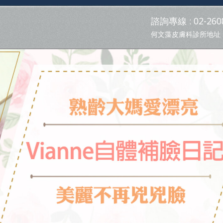
諮詢專線 : 02-2608
何文藻皮膚科診所地址 