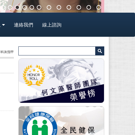
息
連絡我們
線上諮詢
皮膚科灰指甲