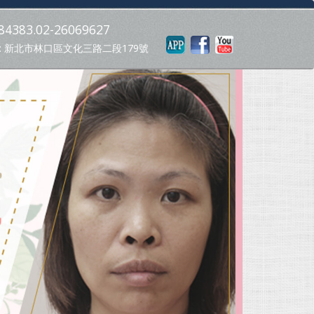
4383.02-26069627
: 新北市林口區文化三路二段179號